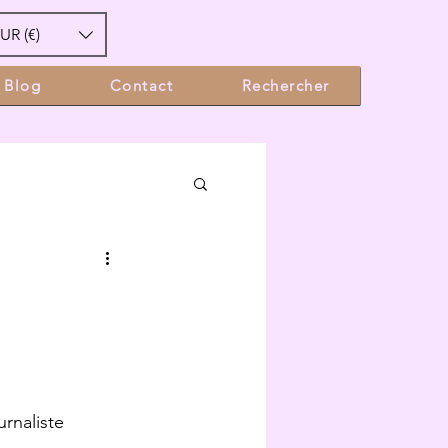
UR (€)
Blog
Contact
Rechercher
rnaliste 