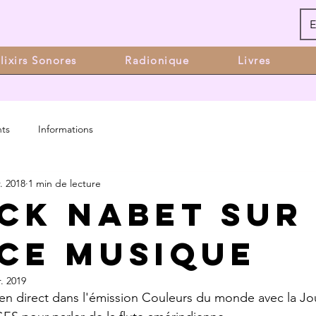
E
lixirs Sonores
Radionique
Livres
ts
Informations
r. 2018
1 min de lecture
ck NABET sur
CE MUSIQUE
r. 2019
n direct dans l'émission Couleurs du monde avec la Jou