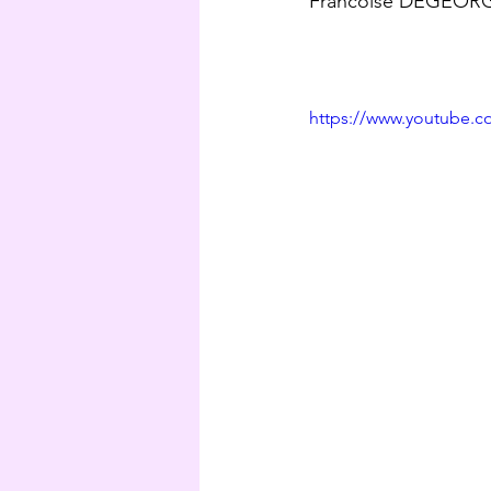
Francoise DEGEORGES
https://www.youtube