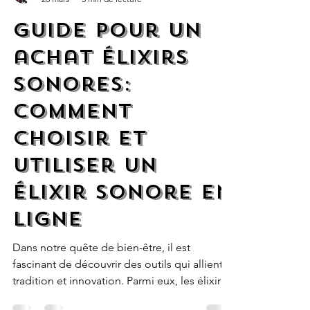
harmonymusic
26 mars
5 min de lecture
Guide pour un
achat élixirs
sonores:
comment
choisir et
utiliser un
élixir sonore en
ligne
Dans notre quête de bien-être, il est