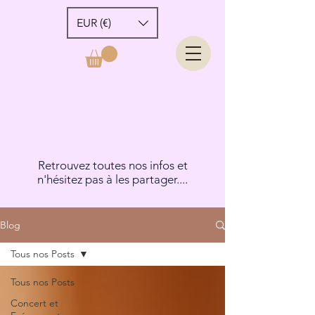
EUR (€)
Retrouvez toutes nos infos et
n'hésitez pas à les partager....
Blog
Tous nos Posts
Tous nos Posts
Concert et