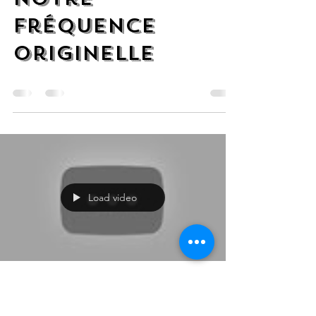
énergétique,
notre
fréquence
originelle
Load video