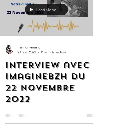
Load video
harmonymusic
23 nov. 2022
0 min de lecture
Interview avec
Imaginebzh du
22 Novembre
2022