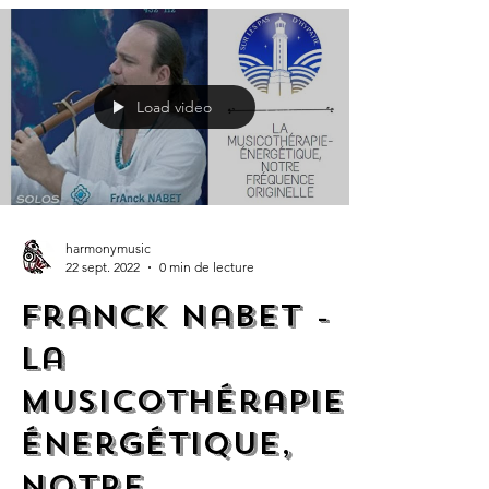
Load video
harmonymusic
22 sept. 2022
0 min de lecture
Franck Nabet -
La
Musicothérapie