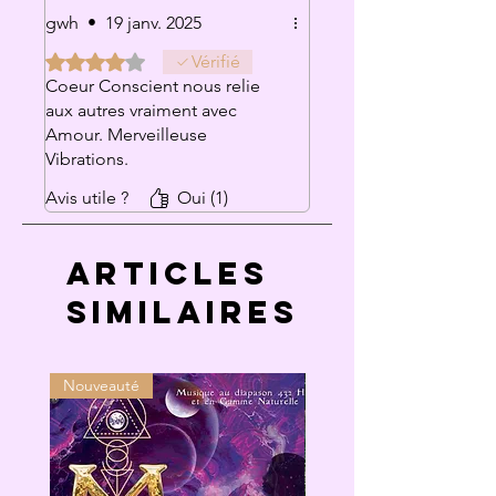
gwh
•
19 janv. 2025
Noté 4 sur 5.
Vérifié
Coeur Conscient nous relie
aux autres vraiment avec
Amour. Merveilleuse
Vibrations.
Avis utile ?
Oui (1)
Articles
similaires
Nouveauté