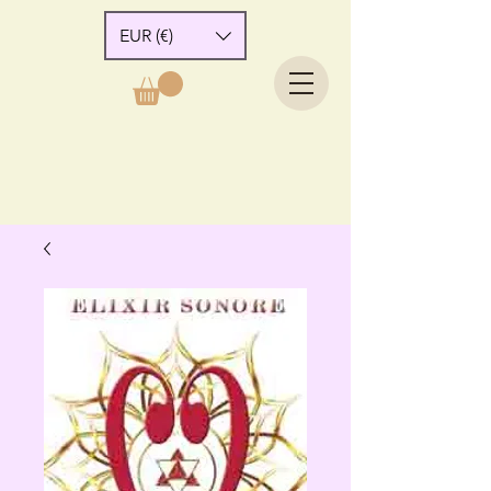
EUR (€)