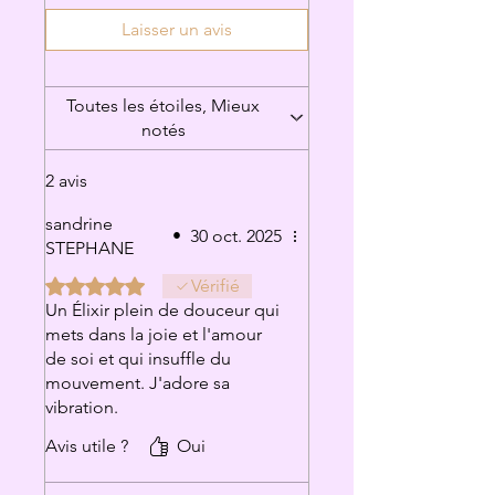
Laisser un avis
Toutes les étoiles, Mieux
notés
2 avis
sandrine
•
30 oct. 2025
STEPHANE
Noté 5 sur 5.
Vérifié
Un Élixir plein de douceur qui
mets dans la joie et l'amour
de soi et qui insuffle du
mouvement. J'adore sa
vibration.
Avis utile ?
Oui