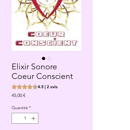
Elixir Sonore
Coeur Conscient
La note est de 4.5 sur cinq étoiles selon 2 avis
4.5 | 2 avis
Prix
45,00 €
Quantité
*