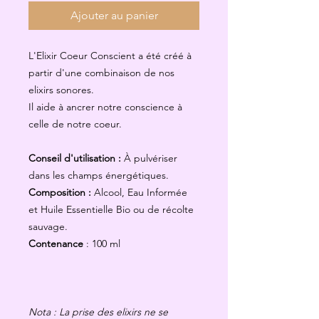
Ajouter au panier
L'Elixir Coeur Conscient a été créé à
partir d'une combinaison de nos
elixirs sonores.
Il aide à ancrer notre conscience à
celle de notre coeur.
Conseil d'utilisation :
À pulvériser
dans les champs énergétiques.
Composition :
Alcool, Eau Informée
et Huile Essentielle Bio ou de récolte
sauvage.
Contenance
: 100 ml
Nota : La prise des elixirs ne se