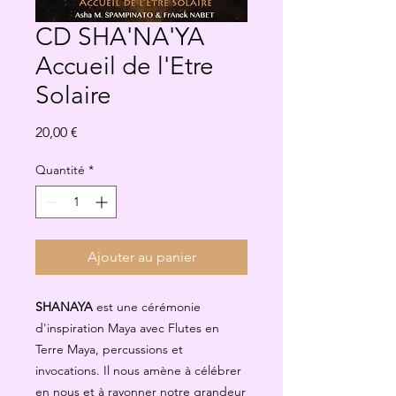
CD SHA'NA'YA
Accueil de l'Etre
Solaire
Prix
20,00 €
Quantité
*
Ajouter au panier
SHANAYA
est une cérémonie
d'inspiration Maya avec Flutes en
Terre Maya, percussions et
invocations. Il nous amène à célébrer
en nous et à rayonner notre grandeur