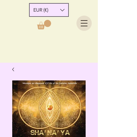
EUR (€)