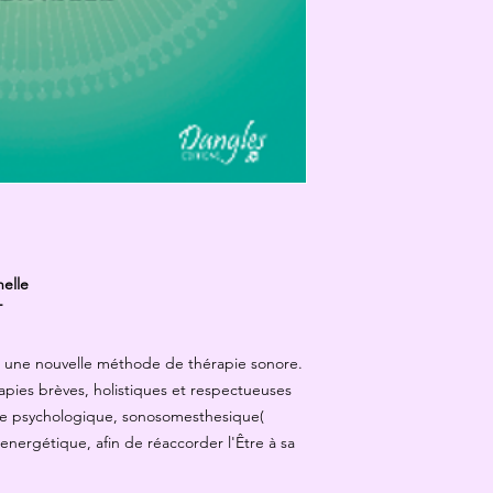
elle
T
t une nouvelle méthode de thérapie sonore.
érapies brèves, holistiques et respectueuses
che psychologique, sonosomesthesique(
energétique, afin de réaccorder l'Être à sa