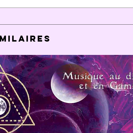
imilaires