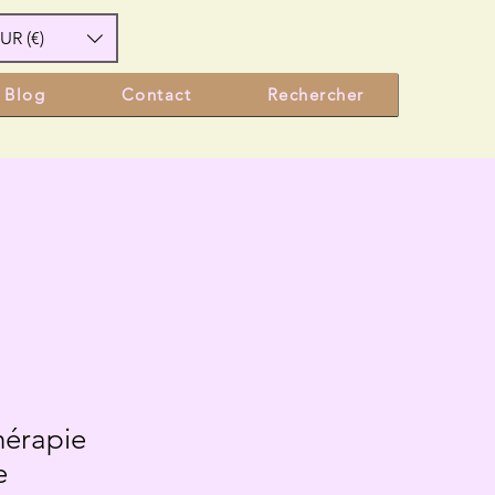
UR (€)
Blog
Contact
Rechercher
hérapie
e