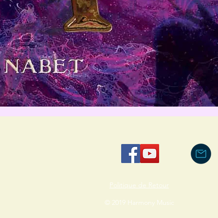
Aperçu rapide
Politique de Retour
© 2019 Harmony Music