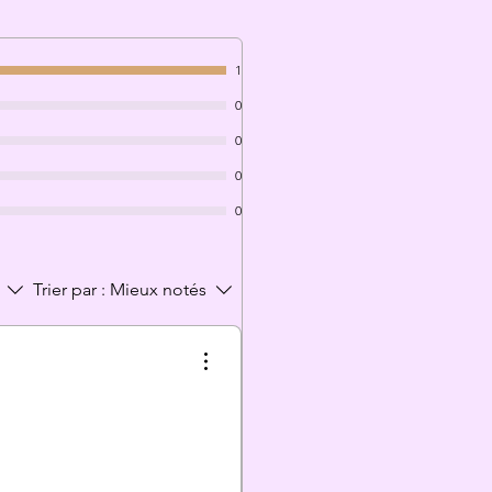
1
0
0
0
0
Trier par :
Mieux notés