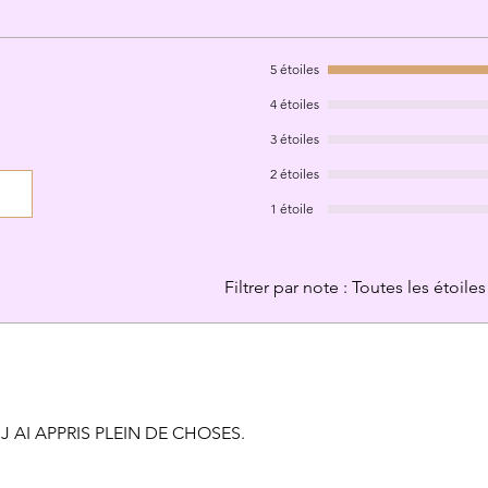
5 étoiles
4 étoiles
3 étoiles
2 étoiles
1 étoile
Filtrer par note :
Toutes les étoiles
 J AI APPRIS PLEIN DE CHOSES.