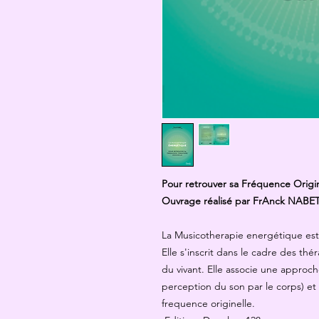
Pour retrouver sa Fréquence Origin
Ouvrage réalisé par FrAnck NABE
La Musicotherapie energétique es
Elle s'inscrit dans le cadre des th
du vivant. Elle associe une appro
perception du son par le corps) et 
frequence originelle.